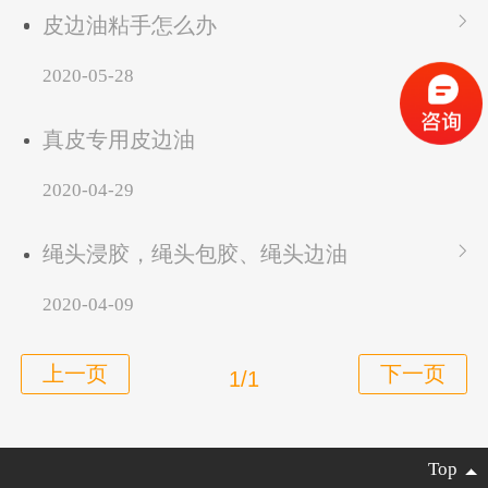
皮边油粘手怎么办
2020-05-28
真皮专用皮边油
2020-04-29
绳头浸胶，绳头包胶、绳头边油
2020-04-09
1/1
Top